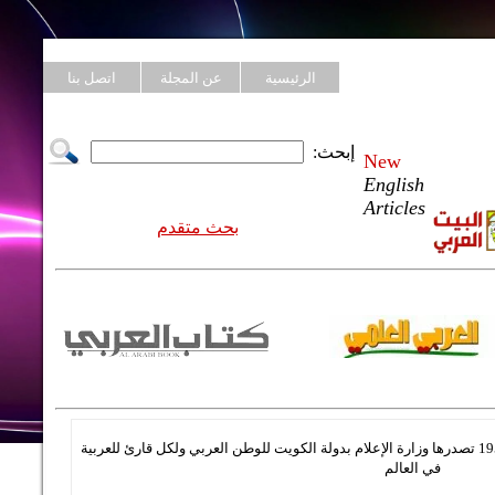
الرئيسية
عن المجلة
اتصل بنا
إبحث:
New
English
Articles
بحث متقدم
مجلة شهرية ثقافية مصورة تأسست عام 1958 تصدرها وزارة الإعلام بدولة الكويت للوطن العربي ولكل قارئ للعربية
في العالم