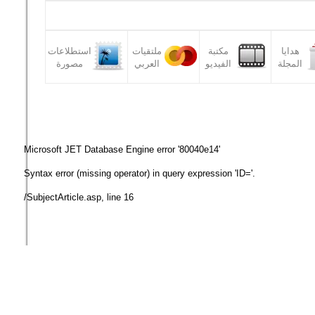
هدايا
مكتبة
ملتقيات
استطلاعات
المجلة
الفيديو
العربي
مصورة
Microsoft JET Database Engine
error '80040e14'
Syntax error (missing operator) in query expression 'ID='.
/SubjectArticle.asp
, line 16