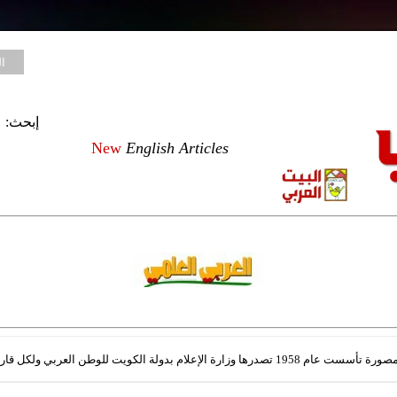
ا
إبحث:
New
English Articles
علام بدولة الكويت للوطن العربي ولكل قارئ للعربية في العالم