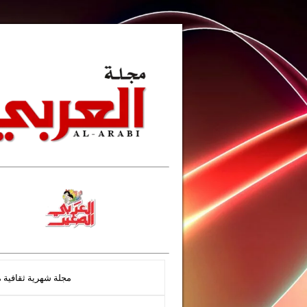
مجلة شهرية ثقافية مصورة تأسست عام 1958 تصدرها وزارة الإ