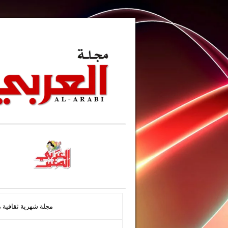
مجلة شهرية ثقافية مصورة تأسست عام 1958 تصدرها وزارة الإ