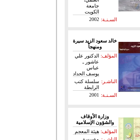
جامعة
الكويت
2002
السـنـة:
خالد سعود الزيد سيرة
ومنهجاً
المؤلف:
الدكتور علي
عاشور ـ
عباس
يوسف الحداد
الناشـر:
سلسلة كتب
الرابطة
2001
السـنـة:
وزارة الأوقاف
والشؤون الإسلامية
المؤلف:
هيئة المعجم
الناشـر:
مؤسسة