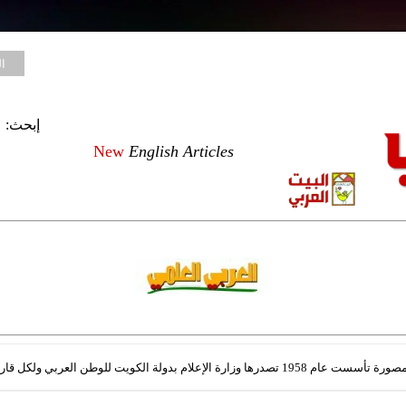
ا
إبحث:
New
English Articles
علام بدولة الكويت للوطن العربي ولكل قارئ للعربية في العالم