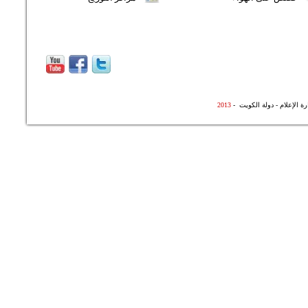
 الإعلام - دولة الكويت -
3
201