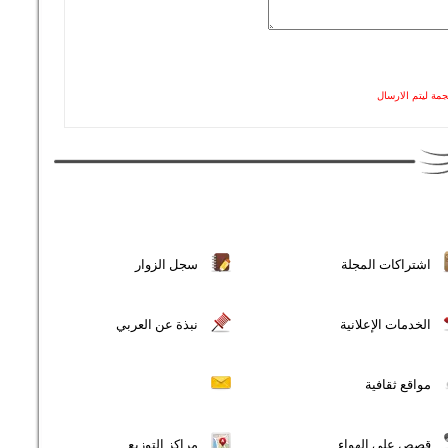
جمة ليتم الارسال
اشتراكات المجلة
سجل الزوار
الخدمات الإعلانية
نبذة عن العربي
مواقع ثقافية
قصص على الهواء
مراكز التوزيع